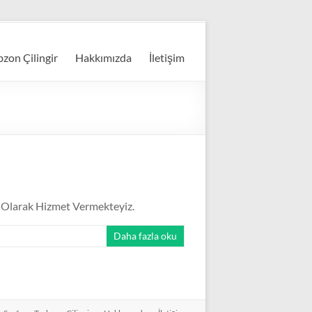
bzon Çilingir
Hakkımızda
İletişim
isi Olarak Hizmet Vermekteyiz.
Daha fazla oku