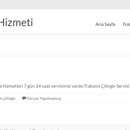
 Hizmeti
Ana Sayfa
Tra
me hizmetleri 7 gün 24 saat servisimiz vardır.Trabzon Çilingir Serv
n çilingir
Yorum Yapılmamış