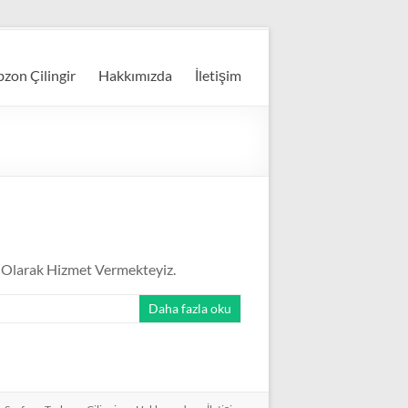
bzon Çilingir
Hakkımızda
İletişim
isi Olarak Hizmet Vermekteyiz.
Daha fazla oku