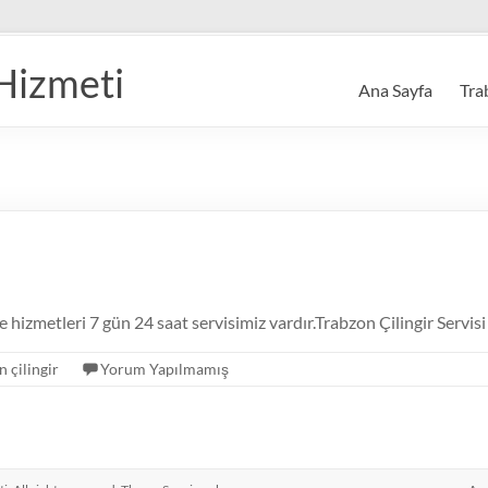
 Hizmeti
Ana Sayfa
Tra
me hizmetleri 7 gün 24 saat servisimiz vardır.Trabzon Çilingir Serv
n çilingir
Yorum Yapılmamış