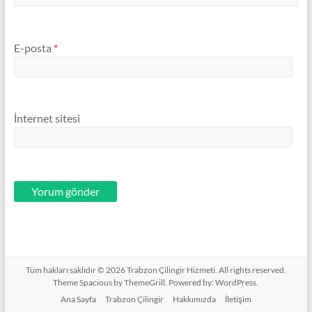
E-posta
*
İnternet sitesi
Tüm hakları saklıdır © 2026
Trabzon Çilingir Hizmeti
. All rights reserved.
Theme
Spacious
by ThemeGrill. Powered by:
WordPress
.
Ana Sayfa
Trabzon Çilingir
Hakkımızda
İletişim