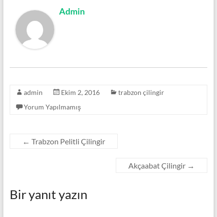
Admin
admin
Ekim 2, 2016
trabzon çilingir
Yorum Yapılmamış
←
Trabzon Pelitli Çilingir
Akçaabat Çilingir
→
Bir yanıt yazın