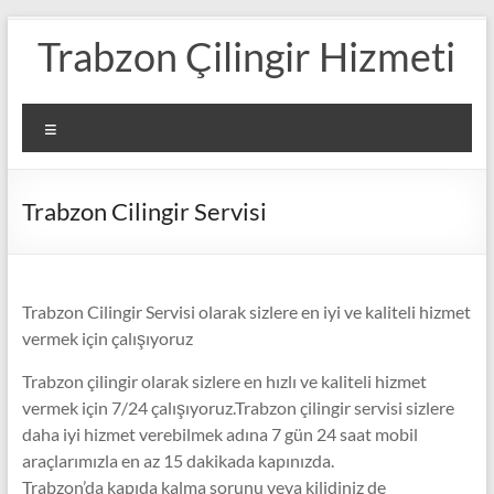
Skip
Trabzon Çilingir Hizmeti
to
content
Menü
Trabzon Cilingir Servisi
Trabzon Cilingir Servisi olarak sizlere en iyi ve kaliteli hizmet
vermek için çalışıyoruz
Trabzon çilingir olarak sizlere en hızlı ve kaliteli hizmet
vermek için 7/24 çalışıyoruz.Trabzon çilingir servisi sizlere
daha iyi hizmet verebilmek adına 7 gün 24 saat mobil
araçlarımızla en az 15 dakikada kapınızda.
Trabzon’da kapıda kalma sorunu veya kilidiniz de